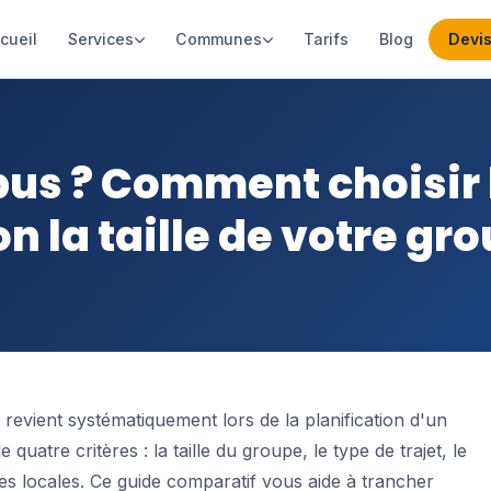
cueil
Services
Communes
Tarifs
Blog
Devis
us ? Comment choisir 
n la taille de votre gr
revient systématiquement lors de la planification d'un
uatre critères : la taille du groupe, le type de trajet, le
ques locales. Ce guide comparatif vous aide à trancher