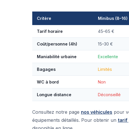
Critère
Minibus (8–16)
Tarif horaire
45–65 €
Coût/personne (4h)
15–30 €
Maniabilité urbaine
Excellente
Bagages
Limités
WC à bord
Non
Longue distance
Déconseillé
Consultez notre page
nos véhicules
pour vo
équipements détaillés. Pour obtenir un
tarif
disponible en ligne.