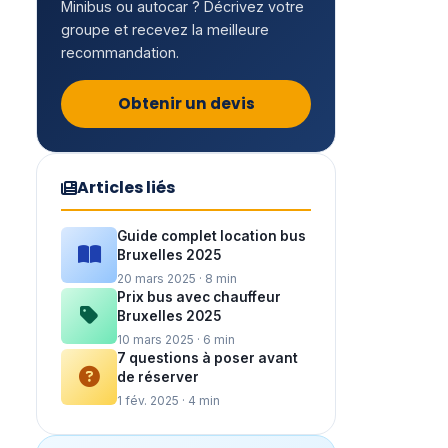
Minibus ou autocar ? Décrivez votre
groupe et recevez la meilleure
recommandation.
Obtenir un devis
Articles liés
Guide complet location bus
Bruxelles 2025
20 mars 2025 · 8 min
Prix bus avec chauffeur
Bruxelles 2025
10 mars 2025 · 6 min
7 questions à poser avant
de réserver
1 fév. 2025 · 4 min