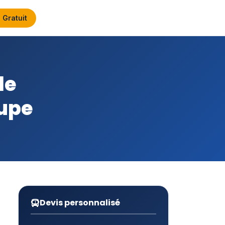
 Gratuit
le
oupe
Devis personnalisé