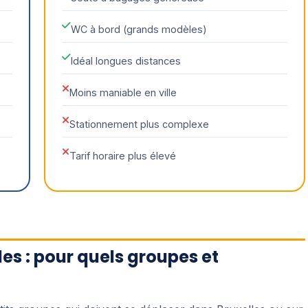
WC à bord (grands modèles)
Idéal longues distances
Moins maniable en ville
Stationnement plus complexe
Tarif horaire plus élevé
les : pour quels groupes et