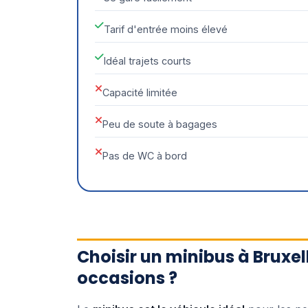
Tarif d'entrée moins élevé
Idéal trajets courts
Capacité limitée
Peu de soute à bagages
Pas de WC à bord
Choisir un minibus à Bruxel
occasions ?