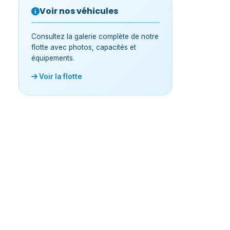
Voir nos véhicules
Consultez la galerie complète de notre
flotte avec photos, capacités et
équipements.
Voir la flotte