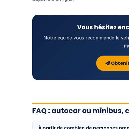
Vous hésitez enc
Notre équipe vous recommande le véhic
mo
Obtenir
FAQ : autocar ou minibus, 
À partir de combien de personnes pre