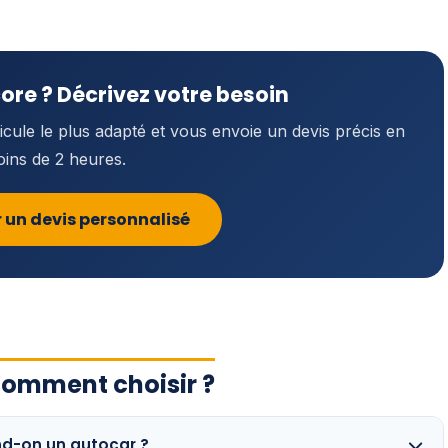
ore ? Décrivez votre besoin
ule le plus adapté et vous envoie un devis précis en
ins de 2 heures.
 un devis personnalisé
comment choisir ?
nd-on un autocar ?