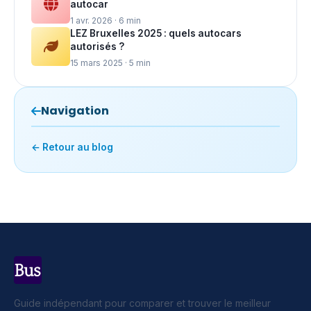
autocar
1 avr. 2026 · 6 min
LEZ Bruxelles 2025 : quels autocars
autorisés ?
15 mars 2025 · 5 min
Navigation
← Retour au blog
Guide indépendant pour comparer et trouver le meilleur