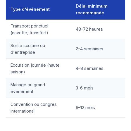
Délai minimum
Type d'événement
recommandé
Transport ponctuel
48–72 heures
(navette, transfert)
Sortie scolaire ou
2–4 semaines
d'entreprise
Excursion journée (haute
4–8 semaines
saison)
Mariage ou grand
3–6 mois
événement
Convention ou congrès
6–12 mois
international