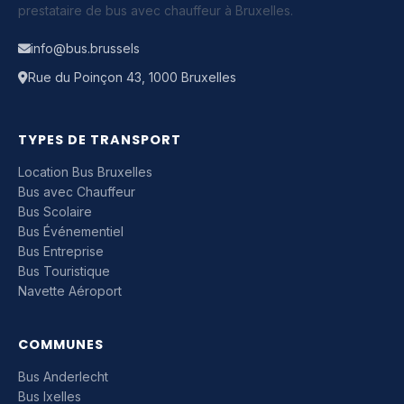
prestataire de bus avec chauffeur à Bruxelles.
info@bus.brussels
Rue du Poinçon 43, 1000 Bruxelles
TYPES DE TRANSPORT
Location Bus Bruxelles
Bus avec Chauffeur
Bus Scolaire
Bus Événementiel
Bus Entreprise
Bus Touristique
Navette Aéroport
COMMUNES
Bus Anderlecht
Bus Ixelles