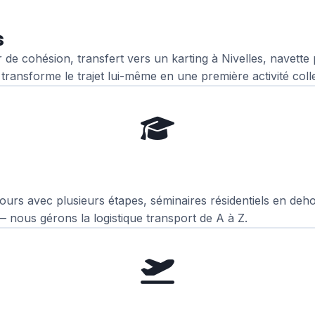
s
 de cohésion, transfert vers un karting à Nivelles, navet
transforme le trajet lui-même en une première activité colle
urs avec plusieurs étapes, séminaires résidentiels en deh
 nous gérons la logistique transport de A à Z.