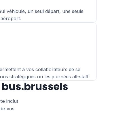
ul véhicule, un seul départ, une seule
 aéroport
.
permettent à vos collaborateurs de se
ns stratégiques ou les journées all-staff.
 bus.brussels
te inclut
 de vos