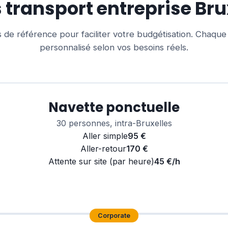
s transport entreprise Bru
s de référence pour faciliter votre budgétisation. Chaque
personnalisé selon vos besoins réels.
Navette ponctuelle
30 personnes, intra-Bruxelles
Aller simple
95 €
Aller-retour
170 €
Attente sur site (par heure)
45 €/h
Demander ce tarif
Corporate