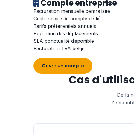
Compte entreprise
Facturation mensuelle centralisée
Gestionnaire de compte dédié
Tarifs préférentiels annuels
Reporting des déplacements
SLA ponctualité disponible
Facturation TVA belge
Ouvrir un compte
Cas d'utilis
De la n
l'ensembl