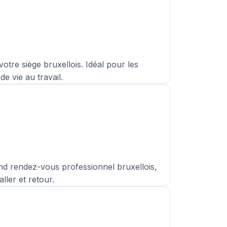
otre siège bruxellois. Idéal pour les
e vie au travail.
d rendez-vous professionnel bruxellois,
ller et retour.