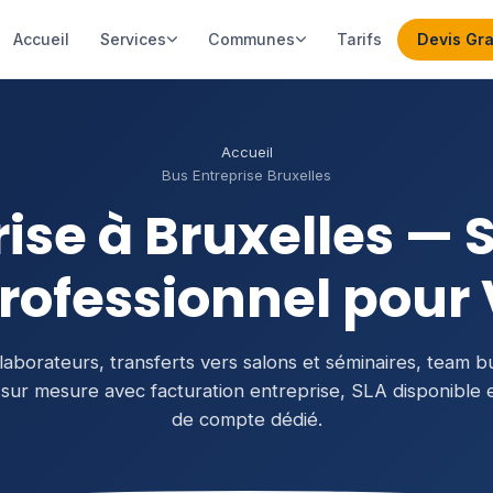
Accueil
Services
Communes
Tarifs
Devis Gra
Accueil
Bus Entreprise Bruxelles
ise à Bruxelles — 
rofessionnel pour
laborateurs, transferts vers salons et séminaires, team b
 sur mesure avec facturation entreprise, SLA disponible e
de compte dédié.