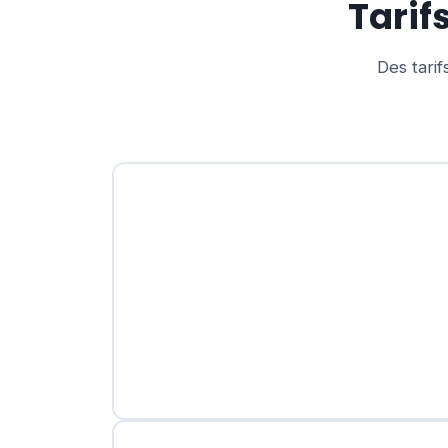
Tarif
Des tarif