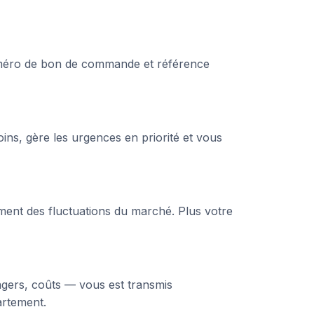
uméro de bon de commande et référence
oins, gère les urgences en priorité et vous
mment des fluctuations du marché. Plus votre
agers, coûts — vous est transmis
artement.