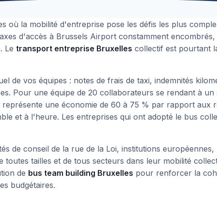
s où la mobilité d'entreprise pose les défis les plus comple
les axes d'accès à Brussels Airport constamment encombrés,
e. Le
transport entreprise Bruxelles
collectif est pourtant 
uel de vos équipes : notes de frais de taxi, indemnités kil
s. Pour une équipe de 20 collaborateurs se rendant à un s
e représente une économie de 60 à 75 % par rapport aux r
le et à l'heure. Les entreprises qui ont adopté le bus col
tés de conseil de la rue de la Loi, institutions européenne
toutes tailles et de tous secteurs dans leur mobilité colle
ution de
bus team building Bruxelles
pour renforcer la coh
tes budgétaires.