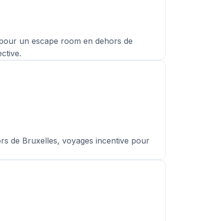
te pour un escape room en dehors de
ctive.
ors de Bruxelles, voyages incentive pour