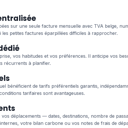
ntralisée
upées sur une seule facture mensuelle avec TVA belge, n
les petites factures éparpillées difficiles à rapprocher.
dédié
rise, vos habitudes et vos préférences. Il anticipe vos bes
récurrents à planifier.
els
uel bénéficient de tarifs préférentiels garantis, indépenda
onditions tarifaires sont avantageuses.
ents
e vos déplacements — dates, destinations, nombre de pass
internes, votre bilan carbone ou vos notes de frais de dép