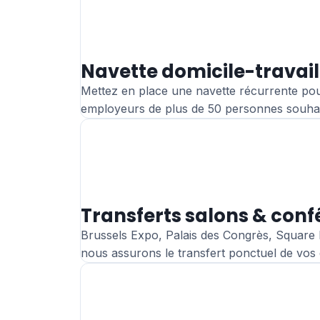
Navette domicile-travail
Mettez en place une navette récurrente pour 
employeurs de plus de 50 personnes souhaita
Transferts salons & con
Brussels Expo, Palais des Congrès, Square
nous assurons le transfert ponctuel de vos é