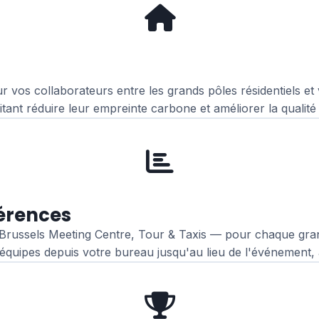
vos collaborateurs entre les grands pôles résidentiels et v
nt réduire leur empreinte carbone et améliorer la qualité d
férences
 Brussels Meeting Centre, Tour & Taxis — pour chaque gran
quipes depuis votre bureau jusqu'au lieu de l'événement, a