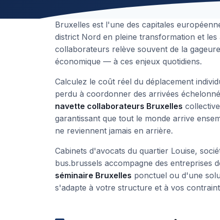
Bruxelles est l'une des capitales européenne
district Nord en pleine transformation et 
collaborateurs relève souvent de la gageur
économique — à ces enjeux quotidiens.
Calculez le coût réel du déplacement individ
perdu à coordonner des arrivées échelonnée
navette collaborateurs Bruxelles
collectiv
garantissant que tout le monde arrive ensemb
ne reviennent jamais en arrière.
Cabinets d'avocats du quartier Louise, socié
bus.brussels accompagne des entreprises de 
séminaire Bruxelles
ponctuel ou d'une sol
s'adapte à votre structure et à vos contrain