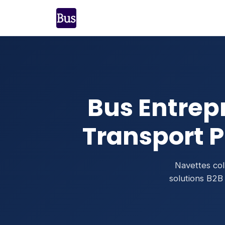
Bus Entrepr
Transport P
Navettes col
solutions B2B