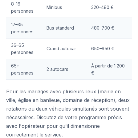
8–16
Minibus
320–480 €
personnes
17–35
Bus standard
480–700 €
personnes
36–65
Grand autocar
650–950 €
personnes
65+
À partir de 1 200
2 autocars
personnes
€
Pour les mariages avec plusieurs lieux (mairie en
ville, église en banlieue, domaine de réception), deux
rotations ou deux véhicules simultanés sont souvent
nécessaires. Discutez de votre programme précis
avec l'opérateur pour qu'il dimensionne
correctement le service.