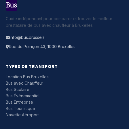
Guide indépendant pour comparer et trouver le meilleur
prestataire de bus avec chauffeur à Bruxelles.
info@bus.brussels
Rue du Poinçon 43, 1000 Bruxelles
TYPES DE TRANSPORT
Location Bus Bruxelles
Bus avec Chauffeur
Bus Scolaire
Bus Événementiel
Bus Entreprise
Bus Touristique
Navette Aéroport