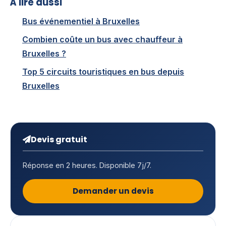
À lire aussi
Bus événementiel à Bruxelles
Combien coûte un bus avec chauffeur à
Bruxelles ?
Top 5 circuits touristiques en bus depuis
Bruxelles
Devis gratuit
Réponse en 2 heures. Disponible 7j/7.
Demander un devis