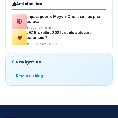
Articles liés
Impact guerre Moyen-Orient sur les prix
autocar
1 avr. 2026 · 6 min
LEZ Bruxelles 2025 : quels autocars
autorisés ?
15 mars 2025 · 5 min
Navigation
← Retour au blog