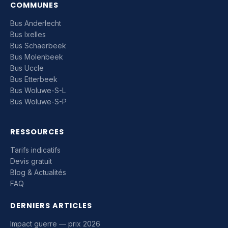
COMMUNES
Bus Anderlecht
Bus Ixelles
Bus Schaerbeek
Bus Molenbeek
Bus Uccle
Bus Etterbeek
Bus Woluwe-S-L
Bus Woluwe-S-P
RESSOURCES
Tarifs indicatifs
Devis gratuit
Blog & Actualités
FAQ
DERNIERS ARTICLES
Impact guerre — prix 2026