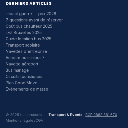
DERNIERS ARTICLES
Impact guerre — prix 2026
7 questions avant de réserver
Coût bus chauffeur 2025
LEZ Bruxelles 2025
Guide location bus 2025
Transport scolaire
Navettes d'entreprise
Autocar ou minibus ?
Navette aéroport
Bus mariage
Circuits touristiques
Plan Good Move
Événements de masse
© 2025 bus.brussels —
Transport & Events
·
BCE 0888.881.670
Mentions légales
CGV