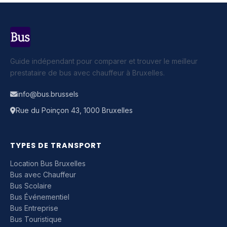
Guide indépendant pour comparer et trouver le meilleur
prestataire de bus avec chauffeur à Bruxelles.
info@bus.brussels
Rue du Poinçon 43, 1000 Bruxelles
TYPES DE TRANSPORT
Location Bus Bruxelles
Bus avec Chauffeur
Bus Scolaire
Bus Événementiel
Bus Entreprise
Bus Touristique