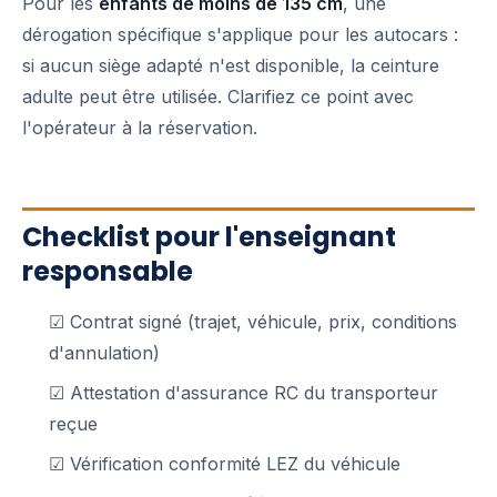
Pour les
enfants de moins de 135 cm
, une
dérogation spécifique s'applique pour les autocars :
si aucun siège adapté n'est disponible, la ceinture
adulte peut être utilisée. Clarifiez ce point avec
l'opérateur à la réservation.
Checklist pour l'enseignant
responsable
☑ Contrat signé (trajet, véhicule, prix, conditions
d'annulation)
☑ Attestation d'assurance RC du transporteur
reçue
☑ Vérification conformité LEZ du véhicule