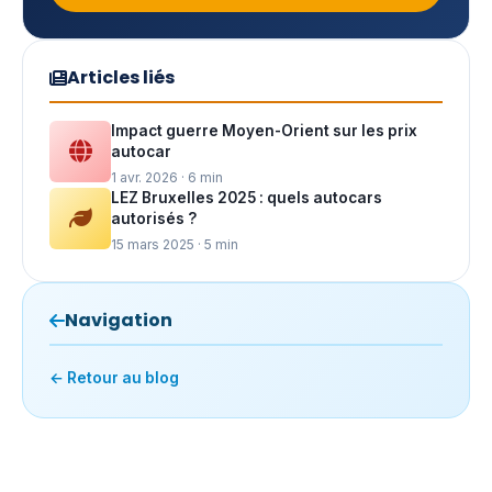
Articles liés
Impact guerre Moyen-Orient sur les prix
autocar
1 avr. 2026 · 6 min
LEZ Bruxelles 2025 : quels autocars
autorisés ?
15 mars 2025 · 5 min
Navigation
← Retour au blog