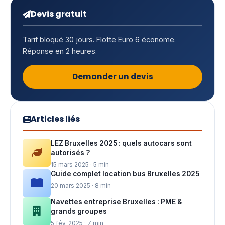
Devis gratuit
Tarif bloqué 30 jours. Flotte Euro 6 économe.
Réponse en 2 heures.
Demander un devis
Articles liés
LEZ Bruxelles 2025 : quels autocars sont
autorisés ?
15 mars 2025 · 5 min
Guide complet location bus Bruxelles 2025
20 mars 2025 · 8 min
Navettes entreprise Bruxelles : PME &
grands groupes
5 fév. 2025 · 7 min