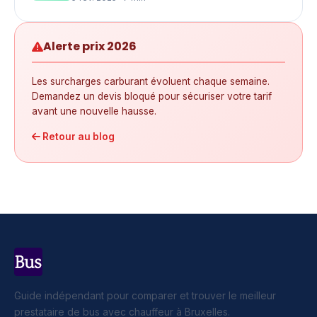
Alerte prix 2026
Les surcharges carburant évoluent chaque semaine.
Demandez un devis bloqué pour sécuriser votre tarif
avant une nouvelle hausse.
Retour au blog
Guide indépendant pour comparer et trouver le meilleur
prestataire de bus avec chauffeur à Bruxelles.