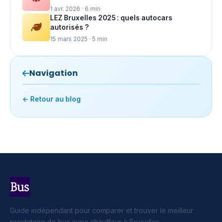
1 avr. 2026 · 6 min
LEZ Bruxelles 2025 : quels autocars
autorisés ?
15 mars 2025 · 5 min
Navigation
← Retour au blog
Guide indépendant pour comparer et trouver le meilleur
prestataire de bus avec chauffeur à Bruxelles.