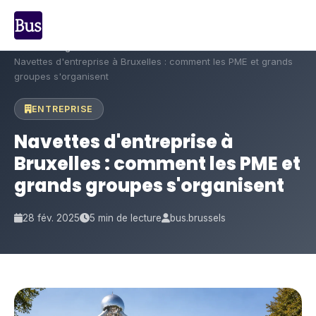
Accueil
›
Blog
›
Navettes d'entreprise à Bruxelles : comment les PME et grands
groupes s'organisent
ENTREPRISE
Navettes d'entreprise à
Bruxelles : comment les PME et
grands groupes s'organisent
28 fév. 2025
5 min de lecture
bus.brussels