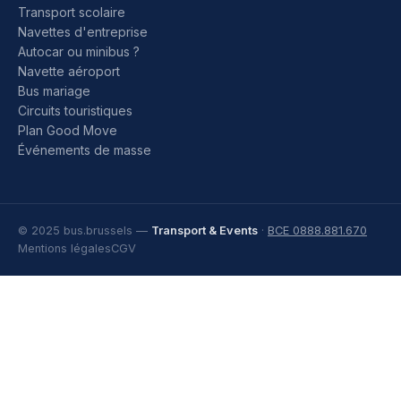
Transport scolaire
Navettes d'entreprise
Autocar ou minibus ?
Navette aéroport
Bus mariage
Circuits touristiques
Plan Good Move
Événements de masse
© 2025 bus.brussels —
Transport & Events
·
BCE 0888.881.670
Mentions légales
CGV