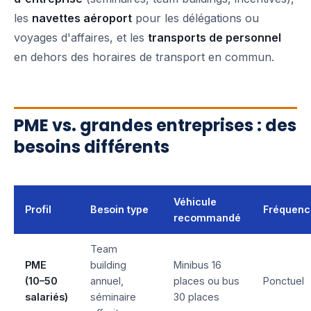
les
navettes aéroport
pour les délégations ou
voyages d'affaires, et les
transports de personnel
en dehors des horaires de transport en commun.
PME vs. grandes entreprises : des
besoins différents
Véhicule
Profil
Besoin type
Fréquenc
recommandé
Team
PME
building
Minibus 16
(10–50
annuel,
places ou bus
Ponctuel
salariés)
séminaire
30 places