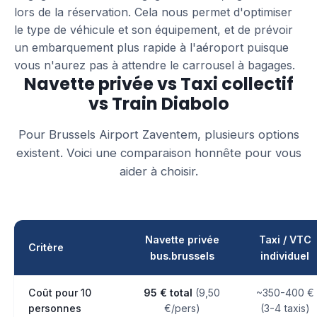
lors de la réservation. Cela nous permet d'optimiser
le type de véhicule et son équipement, et de prévoir
un embarquement plus rapide à l'aéroport puisque
vous n'aurez pas à attendre le carrousel à bagages.
Navette privée vs Taxi collectif
vs Train Diabolo
Pour Brussels Airport Zaventem, plusieurs options
existent. Voici une comparaison honnête pour vous
aider à choisir.
Navette privée
Taxi / VTC
Critère
bus.brussels
individuel
Coût pour 10
95 € total
(9,50
~350-400 €
personnes
€/pers)
(3-4 taxis)