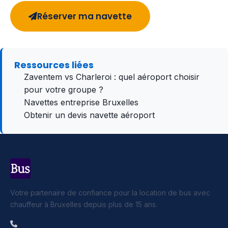
Réserver ma navette
Ressources liées
Zaventem vs Charleroi : quel aéroport choisir
pour votre groupe ?
Navettes entreprise Bruxelles
Obtenir un devis navette aéroport
Votre partenaire de confiance pour la location de bus avec
chauffeur à Bruxelles depuis plus de 15 ans.