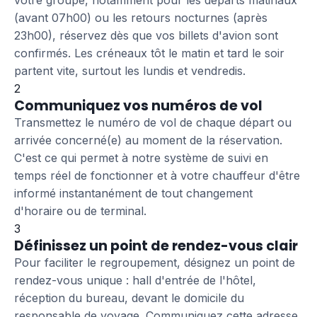
votre groupe, notamment pour les départs matinaux
(avant 07h00) ou les retours nocturnes (après
23h00), réservez dès que vos billets d'avion sont
confirmés. Les créneaux tôt le matin et tard le soir
partent vite, surtout les lundis et vendredis.
2
Communiquez vos numéros de vol
Transmettez le numéro de vol de chaque départ ou
arrivée concerné(e) au moment de la réservation.
C'est ce qui permet à notre système de suivi en
temps réel de fonctionner et à votre chauffeur d'être
informé instantanément de tout changement
d'horaire ou de terminal.
3
Définissez un point de rendez-vous clair
Pour faciliter le regroupement, désignez un point de
rendez-vous unique : hall d'entrée de l'hôtel,
réception du bureau, devant le domicile du
responsable de voyage. Communiquez cette adresse