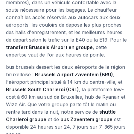
membres), dans un véhicule confortable avec la
soute nécessaire pour les bagages. Le chauffeur
connaît les accès réservés aux autocars aux deux
aéroports, les couloirs de dépose les plus proches
des halls d'enregistrement, et les meilleures heures
de départ selon le trafic sur la E40 ou la E19. Pour le
transfert Brussels Airport en groupe
, cette
expertise vaut de l'or aux heures de pointe.
bus.brussels dessert les deux aéroports de la région
bruxelloise :
Brussels Airport Zaventem (BRU)
,
l'aéroport principal situé à 14 km du centre-ville, et
Brussels South Charleroi (CRL)
, la plateforme low-
cost à 60 km au sud de Bruxelles, hub de Ryanair et
Wizz Air. Que votre groupe parte tôt le matin ou
rentre tard dans la nuit, notre service de
shuttle
Charleroi groupe
et de
bus Zaventem groupe
est
disponible 24 heures sur 24, 7 jours sur 7, 365 jours