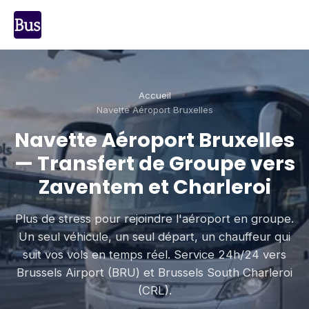
Accueil
Navette Aéroport Bruxelles
Navette Aéroport Bruxelles
— Transfert de Groupe vers
Zaventem et Charleroi
Plus de stress pour rejoindre l'aéroport en groupe.
Un seul véhicule, un seul départ, un chauffeur qui
suit vos vols en temps réel. Service 24h/24 vers
Brussels Airport (BRU) et Brussels South Charleroi
(CRL).