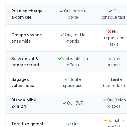
Prise en charge
Oui, porte à
Oui
à domicile
porte
(chaque taxi)
Non,
Groupe voyage
Oui, tout le
répartis en
ensemble
monde
taxis
Suivi de vol &
Inclus (45 min
Non
attente retard
offert)
garanti
Bagages
Soute
Limité
volumineux
spacieuse
(coffre taxi)
Disponibilité
Oui (selon
Oui, 7j/7
24h/24
dispo)
Variable
Tarif fixe garanti
Oui
(trafic)