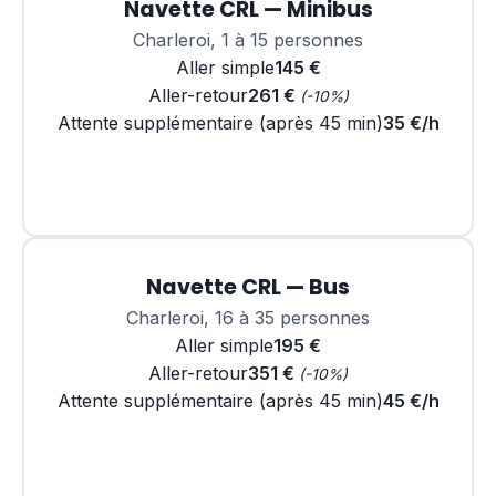
Navette CRL — Minibus
Charleroi, 1 à 15 personnes
Aller simple
145 €
Aller-retour
261 €
(-10%)
Attente supplémentaire (après 45 min)
35 €/h
Réserver
Navette CRL — Bus
Charleroi, 16 à 35 personnes
Aller simple
195 €
Aller-retour
351 €
(-10%)
Attente supplémentaire (après 45 min)
45 €/h
Réserver