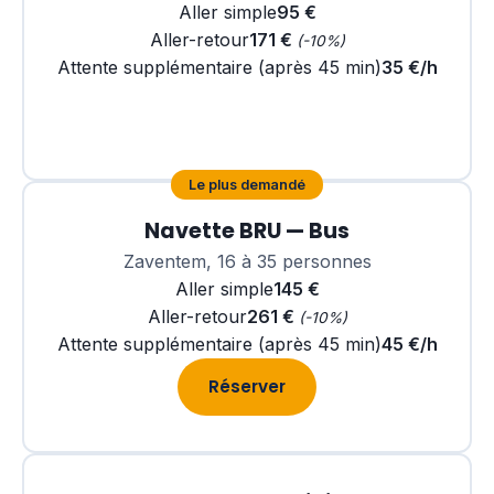
Aller simple
95 €
Aller-retour
171 €
(-10%)
Attente supplémentaire (après 45 min)
35 €/h
Réserver
Le plus demandé
Navette BRU — Bus
Zaventem, 16 à 35 personnes
Aller simple
145 €
Aller-retour
261 €
(-10%)
Attente supplémentaire (après 45 min)
45 €/h
Réserver