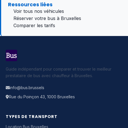
Ressources liées
Voir tous nos véhicules
Réserver votre bus à Bruxelles
Comparer les tarifs
Guide indépendant pour comparer et trouver le meilleur
prestataire de bus avec chauffeur à Bruxelles.
info@bus.brussels
Rue du Poinçon 43, 1000 Bruxelles
TYPES DE TRANSPORT
Location Bus Bruxelles