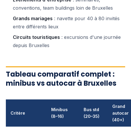
conventions, team buildings loin de Bruxelles
Grands mariages
: navette pour 40 à 80 invités
entre différents lieux
Circuits touristiques
: excursions d'une journée
depuis Bruxelles
Tableau comparatif complet :
minibus vs autocar à Bruxelles
Grand
Minibus
Bus std
Critère
autocar
(8–16)
(20–35)
(40+)