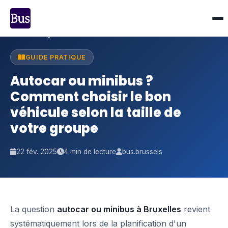
Accueil
›
Blog
›
Autocar ou minibus ?
GUIDE PRATIQUE
Autocar ou minibus ?
Comment choisir le bon
véhicule selon la taille de
votre groupe
22 fév. 2025
4 min de lecture
bus.brussels
La question
autocar ou minibus à Bruxelles
revient
systématiquement lors de la planification d'un