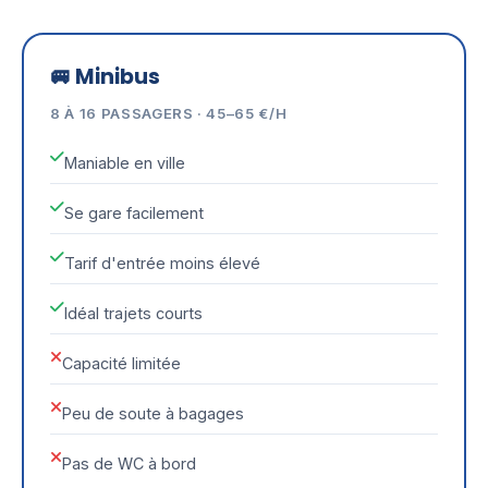
🚐 Minibus
8 À 16 PASSAGERS · 45–65 €/H
Maniable en ville
Se gare facilement
Tarif d'entrée moins élevé
Idéal trajets courts
Capacité limitée
Peu de soute à bagages
Pas de WC à bord