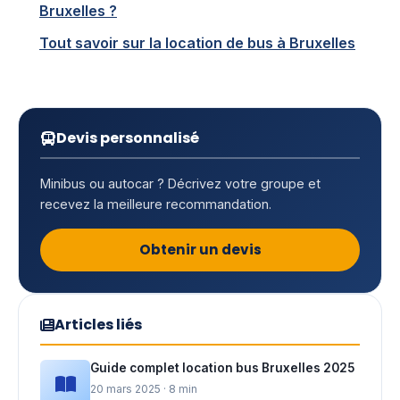
Bruxelles ?
Tout savoir sur la location de bus à Bruxelles
Devis personnalisé
Minibus ou autocar ? Décrivez votre groupe et
recevez la meilleure recommandation.
Obtenir un devis
Articles liés
Guide complet location bus Bruxelles 2025
20 mars 2025 · 8 min