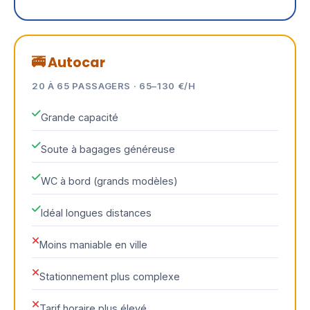
🚎 Autocar
20 À 65 PASSAGERS · 65–130 €/H
Grande capacité
Soute à bagages généreuse
WC à bord (grands modèles)
Idéal longues distances
Moins maniable en ville
Stationnement plus complexe
Tarif horaire plus élevé