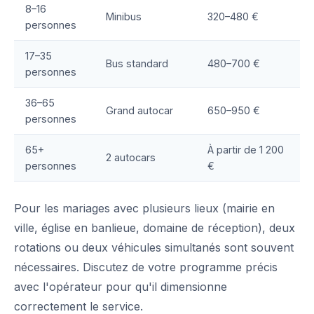
8–16
Minibus
320–480 €
personnes
17–35
Bus standard
480–700 €
personnes
36–65
Grand autocar
650–950 €
personnes
65+
À partir de 1 200
2 autocars
personnes
€
Pour les mariages avec plusieurs lieux (mairie en
ville, église en banlieue, domaine de réception), deux
rotations ou deux véhicules simultanés sont souvent
nécessaires. Discutez de votre programme précis
avec l'opérateur pour qu'il dimensionne
correctement le service.