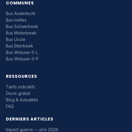
COMMUNES
Bus Anderlecht
Bus Ixelles
Bus Schaerbeek
Bus Molenbeek
Bus Uccle
Bus Etterbeek
Bus Woluwe-S-L
Bus Woluwe-S-P
RESSOURCES
Tarifs indicatifs
Devis gratuit
Blog & Actualités
FAQ
DERNIERS ARTICLES
Impact guerre — prix 2026