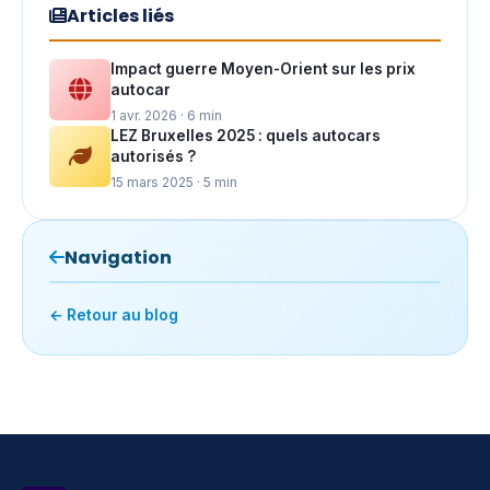
Articles liés
Impact guerre Moyen-Orient sur les prix
autocar
1 avr. 2026 · 6 min
LEZ Bruxelles 2025 : quels autocars
autorisés ?
15 mars 2025 · 5 min
Navigation
← Retour au blog