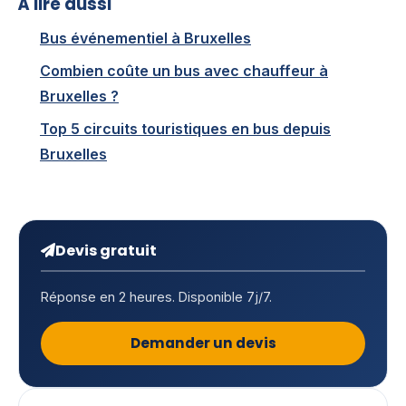
À lire aussi
Bus événementiel à Bruxelles
Combien coûte un bus avec chauffeur à
Bruxelles ?
Top 5 circuits touristiques en bus depuis
Bruxelles
Devis gratuit
Réponse en 2 heures. Disponible 7j/7.
Demander un devis