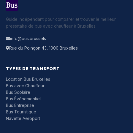
Guide indépendant pour comparer et trouver le meilleur
prestataire de bus avec chauffeur à Bruxelles.
info@bus.brussels
Rue du Poinçon 43, 1000 Bruxelles
TYPES DE TRANSPORT
Location Bus Bruxelles
Bus avec Chauffeur
Bus Scolaire
Bus Événementiel
Bus Entreprise
Bus Touristique
Navette Aéroport