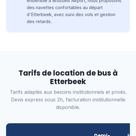
ensemble à Brussels Airport, nous proposons
des navettes confortables au départ
d'Etterbeek, avec suivi des vols et gestion
des retards.
Tarifs de location de bus à
Etterbeek
Tarifs adaptés aux besoins institutionnels et privés.
Devis express sous 2h, facturation institutionnelle
disponible.
Demi-
Jou