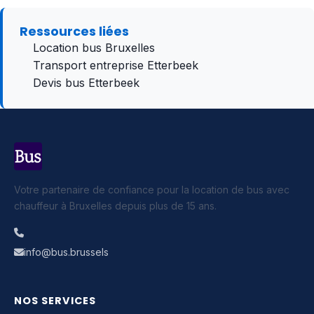
Ressources liées
Location bus Bruxelles
Transport entreprise Etterbeek
Devis bus Etterbeek
Votre partenaire de confiance pour la location de bus avec
chauffeur à Bruxelles depuis plus de 15 ans.
info@bus.brussels
NOS SERVICES