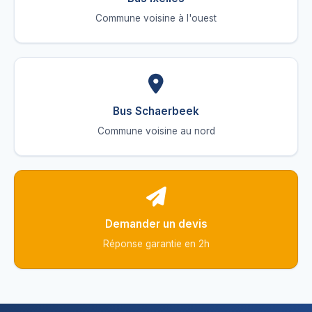
Commune voisine à l'ouest
Bus Schaerbeek
Commune voisine au nord
Demander un devis
Réponse garantie en 2h