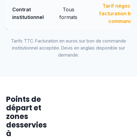
Tarif négocié
Contrat
Tous
facturation bon
institutionnel
formats
commande
Tarifs TTC. Facturation en euros sur bon de commande
institutionnel acceptée. Devis en anglais disponible sur
demande.
Points de
départ et
zones
desservies
à