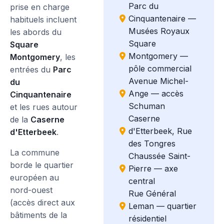
Parc du
prise en charge
Cinquantenaire —
habituels incluent
Musées Royaux
les abords du
Square
Square
Montgomery —
Montgomery
, les
pôle commercial
entrées du
Parc
Avenue Michel-
du
Ange — accès
Cinquantenaire
Schuman
et les rues autour
Caserne
de la
Caserne
d'Etterbeek, Rue
d'Etterbeek
.
des Tongres
La commune
Chaussée Saint-
borde le quartier
Pierre — axe
européen au
central
nord-ouest
Rue Général
(accès direct aux
Leman — quartier
bâtiments de la
résidentiel