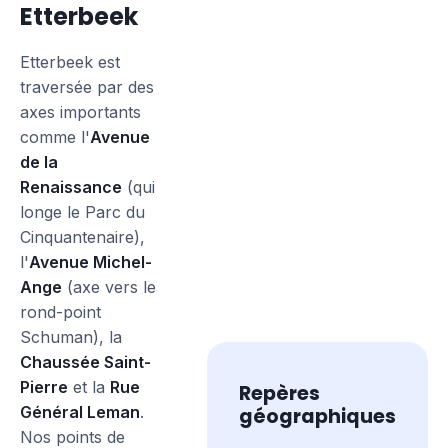
Etterbeek
Etterbeek est
traversée par des
axes importants
comme l'
Avenue
de la
Renaissance
(qui
longe le Parc du
Cinquantenaire),
l'
Avenue Michel-
Ange
(axe vers le
rond-point
Schuman), la
Chaussée Saint-
Pierre
et la
Rue
Repères
Général Leman
.
géographiques
Nos points de