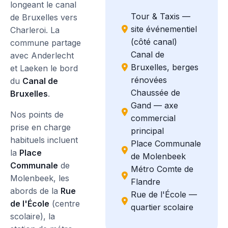
longeant le canal
Tour & Taxis —
de Bruxelles vers
site événementiel
Charleroi. La
(côté canal)
commune partage
Canal de
avec Anderlecht
Bruxelles, berges
et Laeken le bord
rénovées
du
Canal de
Chaussée de
Bruxelles
.
Gand — axe
Nos points de
commercial
prise en charge
principal
habituels incluent
Place Communale
la
Place
de Molenbeek
Communale
de
Métro Comte de
Molenbeek, les
Flandre
abords de la
Rue
Rue de l'École —
de l'École
(centre
quartier scolaire
scolaire), la