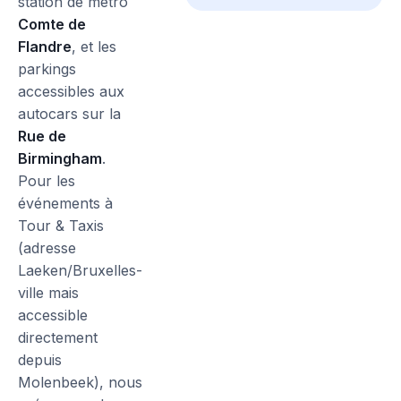
station de métro
Comte de
Flandre
, et les
parkings
accessibles aux
autocars sur la
Rue de
Birmingham
.
Pour les
événements à
Tour & Taxis
(adresse
Laeken/Bruxelles-
ville mais
accessible
directement
depuis
Molenbeek), nous