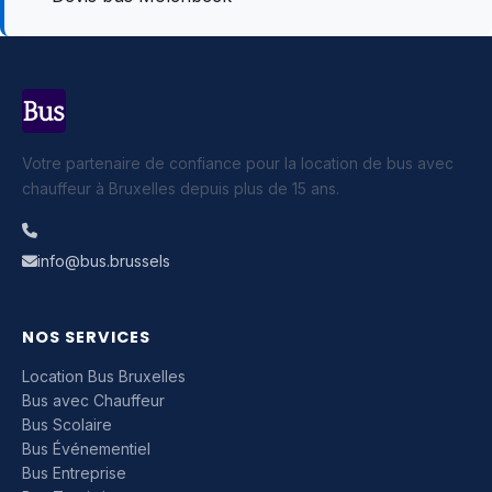
Votre partenaire de confiance pour la location de bus avec
chauffeur à Bruxelles depuis plus de 15 ans.
info@bus.brussels
NOS SERVICES
Location Bus Bruxelles
Bus avec Chauffeur
Bus Scolaire
Bus Événementiel
Bus Entreprise