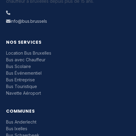
chauffeur à Bruxelles depuis plus de 15 ans.
info@bus.brussels
NOS SERVICES
Location Bus Bruxelles
Bus avec Chauffeur
Bus Scolaire
Bus Événementiel
Bus Entreprise
Bus Touristique
Navette Aéroport
COMMUNES
Bus Anderlecht
Bus Ixelles
Bus Schaerbeek