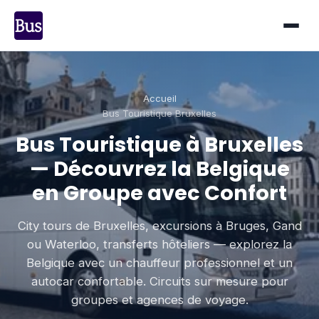
Accueil
Bus Touristique Bruxelles
Bus Touristique à Bruxelles
— Découvrez la Belgique
en Groupe avec Confort
City tours de Bruxelles, excursions à Bruges, Gand
ou Waterloo, transferts hôteliers — explorez la
Belgique avec un chauffeur professionnel et un
autocar confortable. Circuits sur mesure pour
groupes et agences de voyage.