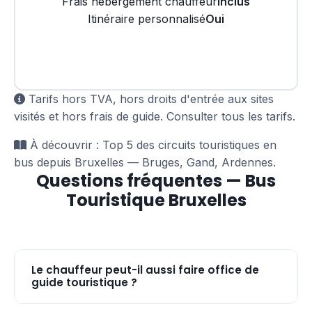
Frais hébergement chauffeur
Inclus
Itinéraire personnalisé
Oui
Demander ce circuit
Tarifs hors TVA, hors droits d'entrée aux sites
visités et hors frais de guide.
Consulter tous les tarifs
.
À découvrir :
Top 5 des circuits touristiques en
bus depuis Bruxelles — Bruges, Gand, Ardennes
.
Questions fréquentes — Bus
Touristique Bruxelles
Le chauffeur peut-il aussi faire office de
guide touristique ?