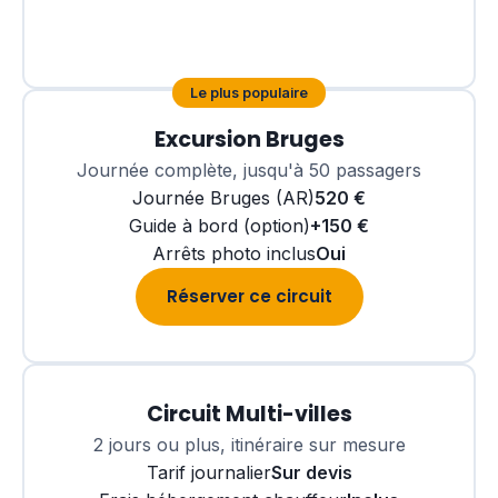
Réserver ce circuit
Le plus populaire
Excursion Bruges
Journée complète, jusqu'à 50 passagers
Journée Bruges (AR)
520 €
Guide à bord (option)
+150 €
Arrêts photo inclus
Oui
Réserver ce circuit
Circuit Multi-villes
2 jours ou plus, itinéraire sur mesure
Tarif journalier
Sur devis