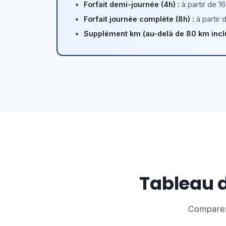
Forfait demi-journée (4h) :
à partir de 1
Forfait journée complète (8h) :
à partir 
Supplément km (au-delà de 80 km inclu
Tableau d
Comparez 