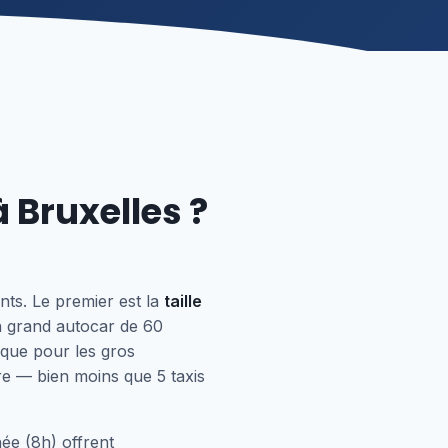
 Bruxelles ?
nts. Le premier est la
taille
n grand autocar de 60
ique pour les gros
e — bien moins que 5 taxis
née (8h) offrent