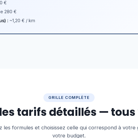
60 €
de 280 €
s) :
~1,20 € / km
GRILLE COMPLÈTE
es tarifs détaillés — tous
les formules et choisissez celle qui correspond à votre
votre budget.