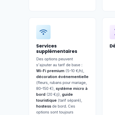
Services
Dé
supplémentaires
Des options peuvent
s'ajouter au tarif de base :
Wi-Fi premium
(5–10 €/h),
décoration événementielle
(fleurs, rubans pour mariage,
80–150 €),
système micro à
bord
(20 €/j),
guide
touristique
(tarif séparé),
hostess
de bord. Ces
options sont toujours