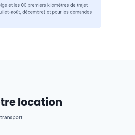
elge et les 80 premiers kilomètres de trajet.
juillet-août, décembre) et pour les demandes
otre location
 transport