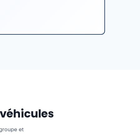
 véhicules
 groupe et