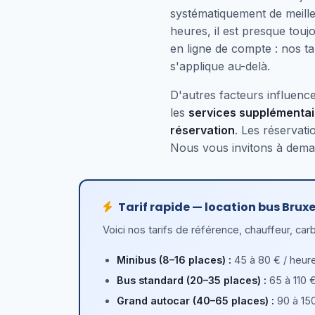
systématiquement de meille
heures, il est presque touj
en ligne de compte : nos t
s'applique au-delà.
D'autres facteurs influencen
les
services supplémentai
réservation
. Les réservati
Nous vous invitons à demand
Tarif rapide — location bus Bruxe
Voici nos tarifs de référence, chauffeur, car
Minibus (8–16 places) :
45 à 80 € / heur
Bus standard (20–35 places) :
65 à 110 €
Grand autocar (40–65 places) :
90 à 150