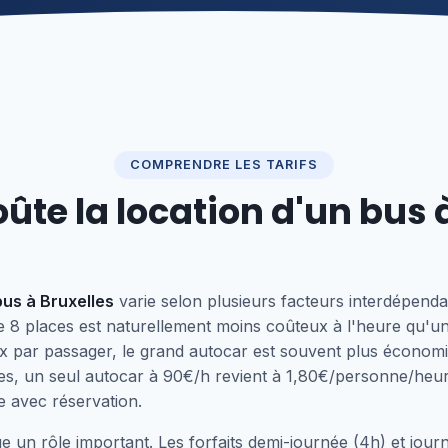
COMPRENDRE LES TARIFS
te la location d'un bus à
bus à Bruxelles
varie selon plusieurs facteurs interdépenda
e 8 places est naturellement moins coûteux à l'heure qu'u
x par passager, le grand autocar est souvent plus économ
s, un seul autocar à 90€/h revient à 1,80€/personne/heur
 avec réservation.
e un rôle important. Les forfaits demi-journée (4h) et jour