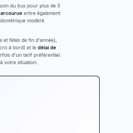
esoin du bus pour plus de 3
parcourue
entre également
 kilométrique modéré
e et fêtes de fin d'année),
cro à bord) et le
délai de
ois d'un tarif préférentiel.
 votre situation.