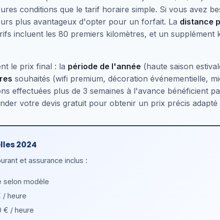
ures conditions que le tarif horaire simple. Si vous avez b
ours plus avantageux d'opter pour un forfait. La
distance 
arifs incluent les 80 premiers kilomètres, et un supplément
t le prix final : la
période de l'année
(haute saison estival
res
souhaités (wifi premium, décoration événementielle, mi
ons effectuées plus de 3 semaines à l'avance bénéficient parf
er votre devis gratuit pour obtenir un prix précis adapté à
lles 2024
burant et assurance inclus :
e selon modèle
 / heure
 € / heure