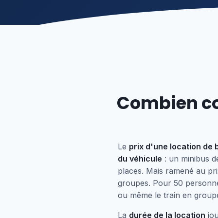
Combien coû
Le
prix d'une location de 
du véhicule
: un minibus d
places. Mais ramené au pri
groupes. Pour 50 personne
ou même le train en groupe
La
durée de la location
jou