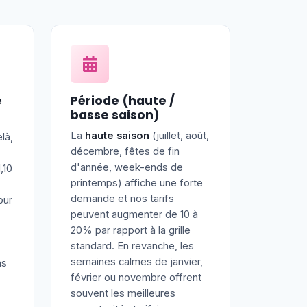
e
Période (haute /
basse saison)
La
haute saison
(juillet, août,
là,
décembre, fêtes de fin
d'année, week-ends de
,10
printemps) affiche une forte
demande et nos tarifs
our
peuvent augmenter de 10 à
20% par rapport à la grille
standard. En revanche, les
semaines calmes de janvier,
ns
février ou novembre offrent
souvent les meilleures